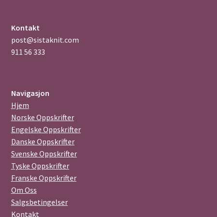
Kontakt
post@sistaknit.com
911 56 333
Navigasjon
Hjem
Norske Oppskrifter
Engelske Oppskrifter
Danske Oppskrifter
Svenske Oppskrifter
Tyske Oppskrifter
Franske Oppskrifter
Om Oss
Salgsbetingelser
Kontakt