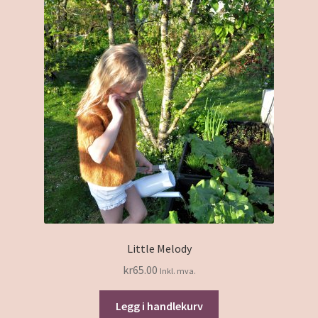
Little Melody
kr
65.00
Inkl. mva.
Legg i handlekurv