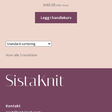
kr
65.00
Inkl. mva.
Legg i handlekurv
Viser alle 3 resultater
Kontakt
post@sistaknit.com