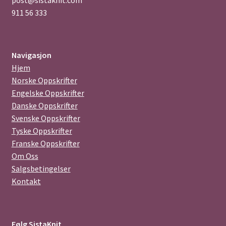
911 56 333
Navigasjon
Hjem
Norske Oppskrifter
Engelske Oppskrifter
Danske Oppskrifter
Svenske Oppskrifter
Tyske Oppskrifter
Franske Oppskrifter
Om Oss
Salgsbetingelser
Kontakt
Følg SistaKnit