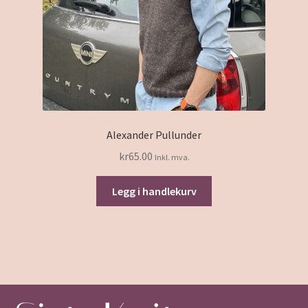
Alexander Pullunder
kr
65.00
Inkl. mva.
Legg i handlekurv