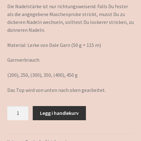
Die Nadelstärke ist nur richtungsweisend. Falls Du fester
als die angegebene Maschenprobe strickt, musst Du zu
dickeren Nadeln wechseln, solltest Du lockerer stricken, zu
dünneren Nadeln.
Material: Lerke von Dale Garn (50 g = 115 m)
Garnverbrauch:
(200), 250, (300), 350, (400), 450 g
Das Top wird von unten nach oben gearbeitet.
Dagny
Legg i handlekurv
antall