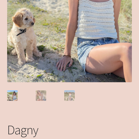
Dagny