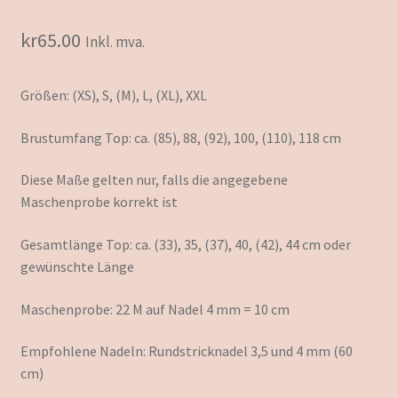
kr
65.00
Inkl. mva.
Größen: (XS), S, (M), L, (XL), XXL
Brustumfang Top: ca. (85), 88, (92), 100, (110), 118 cm
Diese Maße gelten nur, falls die angegebene
Maschenprobe korrekt ist
Gesamtlänge Top: ca. (33), 35, (37), 40, (42), 44 cm oder
gewünschte Länge
Maschenprobe: 22 M auf Nadel 4 mm = 10 cm
Empfohlene Nadeln: Rundstricknadel 3,5 und 4 mm (60
cm)