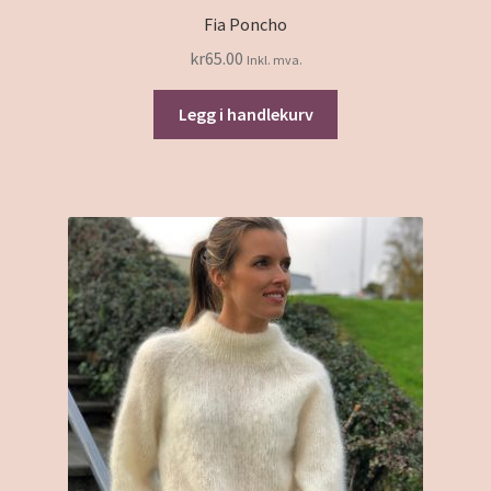
Fia Poncho
kr
65.00
Inkl. mva.
Legg i handlekurv