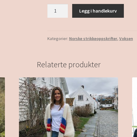
Dagny
Legg i handlekurv
antall
Kategorier:
Norske strikkeoppskrifter
,
Voksen
Relaterte produkter