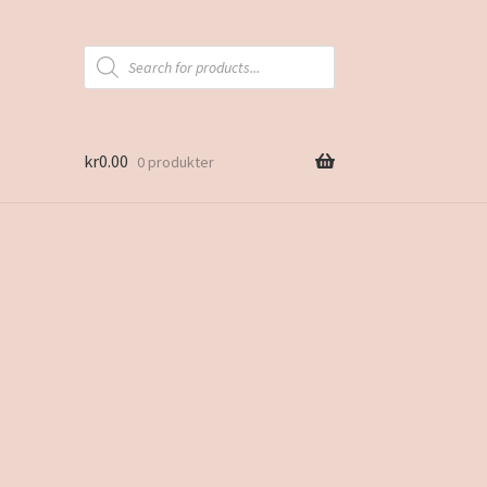
Products
search
kr
0.00
0 produkter