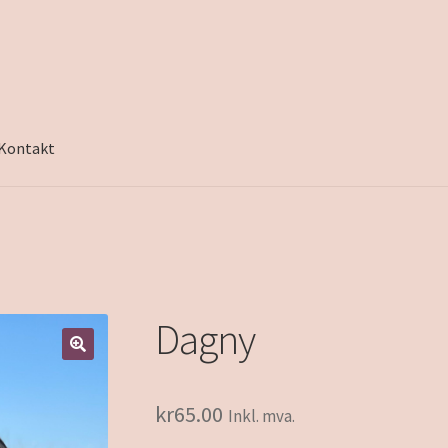
Kontakt
Dagny
kr
65.00
Inkl. mva.