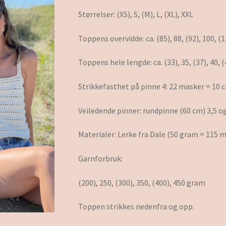
Størrelser: (XS), S, (M), L, (XL), XXL
Toppens overvidde: ca. (85), 88, (92), 100, (
Toppens hele lengde: ca. (33), 35, (37), 40, 
Strikkefasthet på pinne 4: 22 masker = 10 
Veiledende pinner: rundpinne (60 cm) 3,5 og
Materialer: Lerke fra Dale (50 gram = 115 
Garnforbruk:
(200), 250, (300), 350, (400), 450 gram
Toppen strikkes nedenfra og opp.