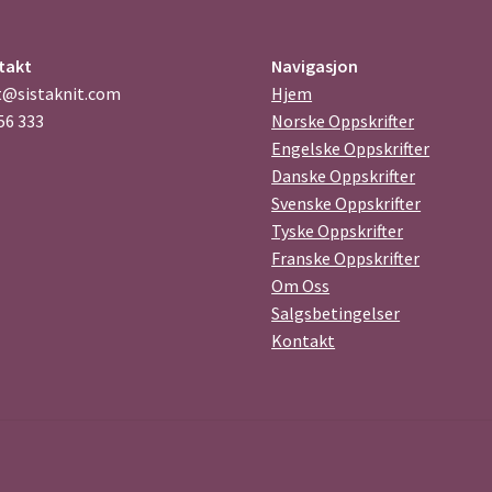
takt
Navigasjon
t@sistaknit.com
Hjem
56 333
Norske Oppskrifter
Engelske Oppskrifter
Danske Oppskrifter
Svenske Oppskrifter
Tyske Oppskrifter
Franske Oppskrifter
Om Oss
Salgsbetingelser
Kontakt