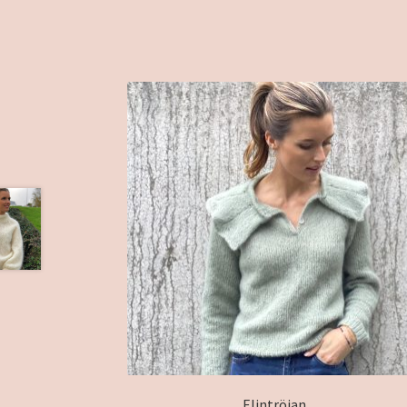
Elintröjan