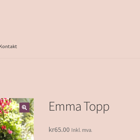
Kontakt
Emma Topp
kr
65.00
Inkl. mva.