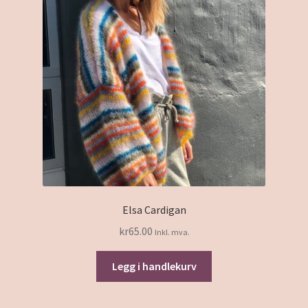
Elsa Cardigan
kr
65.00
Inkl. mva.
Legg i handlekurv