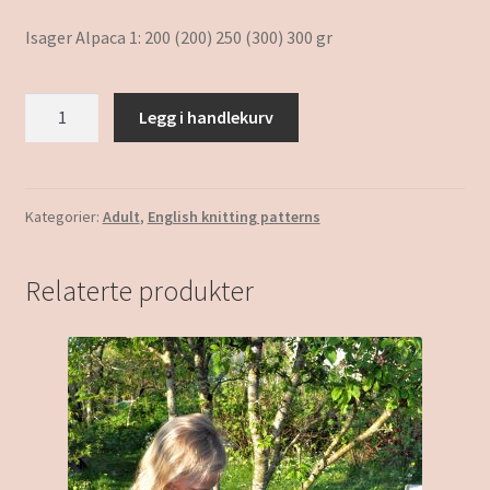
Isager Alpaca 1: 200 (200) 250 (300) 300 gr
Esther
Legg i handlekurv
antall
Kategorier:
Adult
,
English knitting patterns
Relaterte produkter