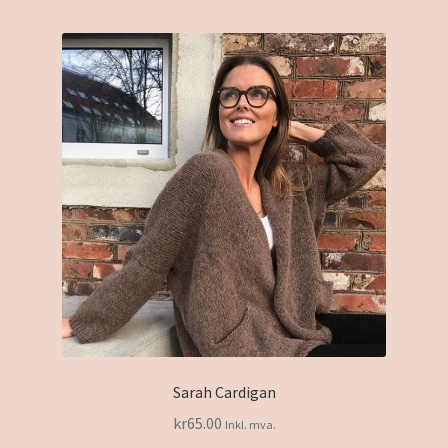
Sarah Cardigan
kr
65.00
Inkl. mva.