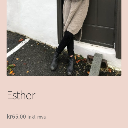
Esther
kr
65.00
Inkl. mva.