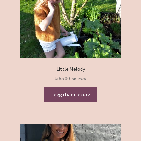
Little Melody
kr
65.00
Inkl. mva.
Legg i handlekurv