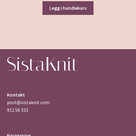
Legg i handlekurv
Kontakt
post@sistaknit.com
911 56 333
Navigasjon