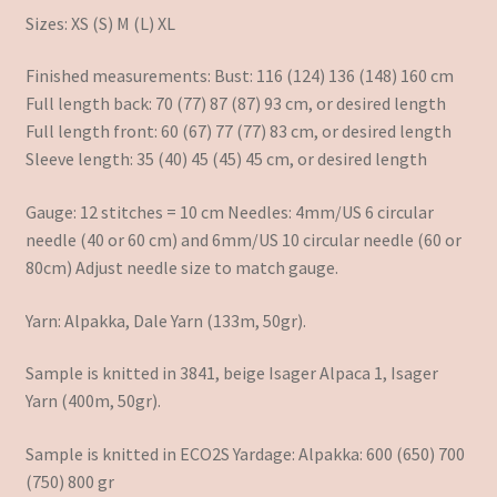
Sizes: XS (S) M (L) XL
Finished measurements: Bust: 116 (124) 136 (148) 160 cm
Full length back: 70 (77) 87 (87) 93 cm, or desired length
Full length front: 60 (67) 77 (77) 83 cm, or desired length
Sleeve length: 35 (40) 45 (45) 45 cm, or desired length
Gauge: 12 stitches = 10 cm Needles: 4mm/US 6 circular
needle (40 or 60 cm) and 6mm/US 10 circular needle (60 or
80cm) Adjust needle size to match gauge.
Yarn: Alpakka, Dale Yarn (133m, 50gr).
Sample is knitted in 3841, beige Isager Alpaca 1, Isager
Yarn (400m, 50gr).
Sample is knitted in ECO2S Yardage: Alpakka: 600 (650) 700
(750) 800 gr