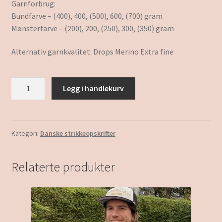
Garnforbrug:
Bundfarve – (400), 400, (500), 600, (700) gram
Mønsterfarve – (200), 200, (250), 300, (350) gram
Alternativ garnkvalitet: Drops Merino Extra fine
Frøya
Legg i handlekurv
antall
Kategori:
Danske strikkeopskrifter
Relaterte produkter