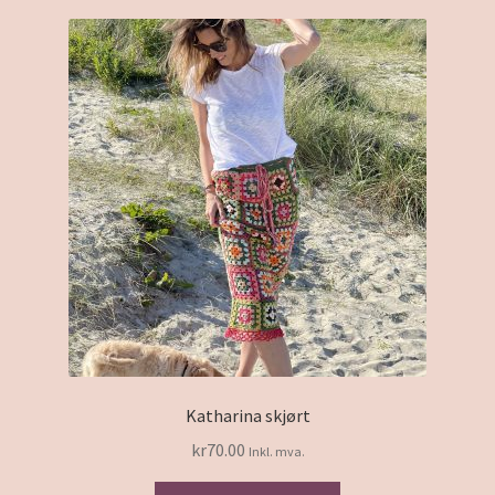
Katharina skjørt
kr
70.00
Inkl. mva.