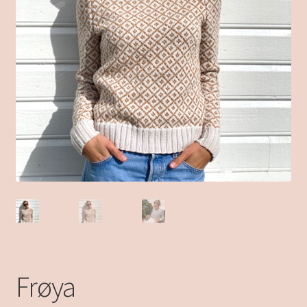
Frøya