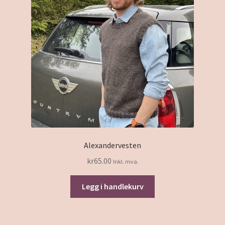
Alexandervesten
kr
65.00
Inkl. mva.
Legg i handlekurv