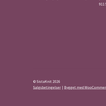
911 
© SistaKnit 2026
Salgsbetingelser
Bygget med WooCommer