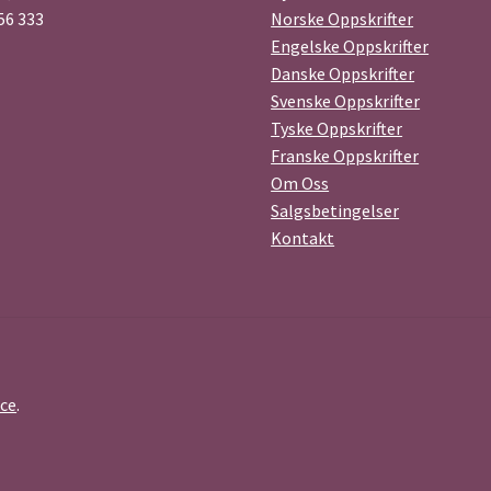
56 333
Norske Oppskrifter
Engelske Oppskrifter
Danske Oppskrifter
Svenske Oppskrifter
Tyske Oppskrifter
Franske Oppskrifter
Om Oss
Salgsbetingelser
Kontakt
ce
.