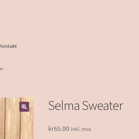
Kontakt
er
Selma Sweater
kr
65.00
Inkl. mva.