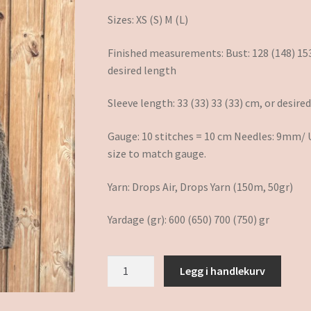
Sizes: XS (S) M (L)
Finished measurements: Bust: 128 (148) 153 
desired length
Sleeve length: 33 (33) 33 (33) cm, or desire
Gauge: 10 stitches = 10 cm Needles: 9mm/ U
size to match gauge.
Yarn: Drops Air, Drops Yarn (150m, 50gr)
Yardage (gr): 600 (650) 700 (750) gr
Selma
Legg i handlekurv
Sweater
antall