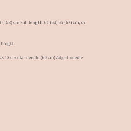
(158) cm Full length: 61 (63) 65 (67) cm, or
d length
S 13 circular needle (60 cm) Adjust needle