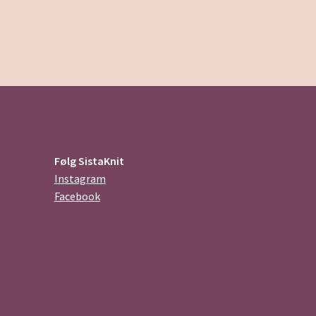
Følg SistaKnit
Instagram
Facebook