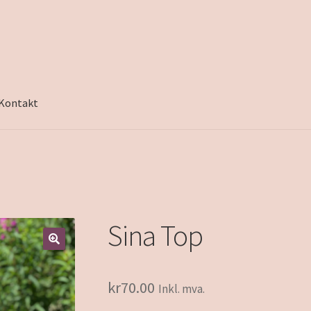
Kontakt
Sina Top
kr
70.00
Inkl. mva.