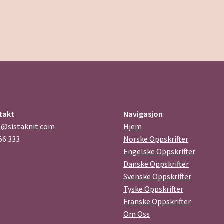
takt
Navigasjon
t@sistaknit.com
Hjem
56 333
Norske Oppskrifter
Engelske Oppskrifter
Danske Oppskrifter
Svenske Oppskrifter
Tyske Oppskrifter
Franske Oppskrifter
Om Oss