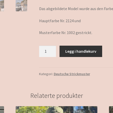
Das abgebildete Model wurde aus den Farbe
Hauptfarbe Nr. 2124 und
Musterfarbe Nr. 1002 gestrickt.
Sina
Legg i handlekurv
Top
antall
Kategori:
Deutsche Strickmuster
Relaterte produkter