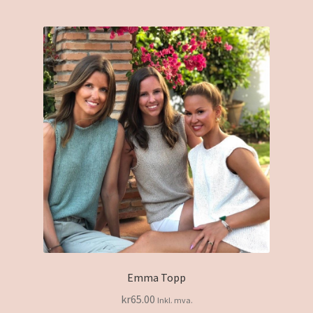
Emma Topp
kr
65.00
Inkl. mva.