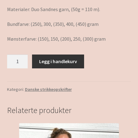
Materialer: Duo Sandnes garn, (50g = 110 m).
Bundfarve: (250), 300, (350), 400, (450) gram
Mønsterfarve: (150), 150, (200), 250, (300) gram
Sina
Legg i handlekurv
antall
Kategori:
Danske strikkeopskrifter
Relaterte produkter