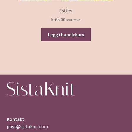
Esther
kr
65.00
Inkl. mva.
Legg i handlekurv
Kontakt
post@sistaknit.com