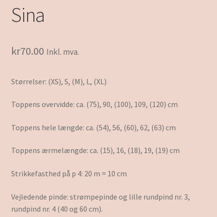
Sina
kr
70.00
Inkl. mva.
Størrelser: (XS), S, (M), L, (XL)
Toppens overvidde: ca. (75), 90, (100), 109, (120) cm
Toppens hele længde: ca. (54), 56, (60), 62, (63) cm
Toppens ærmelængde: ca. (15), 16, (18), 19, (19) cm
Strikkefasthed på p 4: 20 m = 10 cm
Vejledende pinde: strømpepinde og lille rundpind nr. 3,
rundpind nr. 4 (40 og 60 cm).